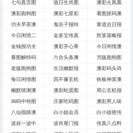
七句真言图
值日生肖图
澳彩火凤凰
澳彩跑狗图
澳彩七星彩
看图抓码澳
功夫早茶澳
鬼谷子报特
黄道吉日报
今日闲情二
金多宝传真
胜算策略报
金钱报功夫
澳彩开心果
今日闲情澳
看图解特码
六合头条澳
另版跑狗图
老版跑狗图
生活幽默报
澳彩码头诗
每日闲情图
四不像玄机
铁板神算澳
幽默猜测澳
澳彩蛇蛋图
周公玄机报
36码中特图
庄家吃码图
澳彩男人味
八仙指路澳
白小姐会员
白小姐密传
波叔一波中
波肖尾门报
传真八点料