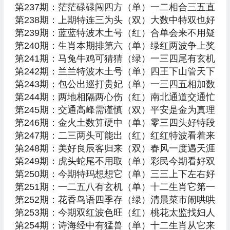
第237期：茫茫碌碌闯四方（单）一二相合三五直
第238期：上期特连三为头（双）大数中特双也好
第239期：蓝蓝特波木土号（红）合单会来不用疑
第240期：生肖本期排第六（单）绿红两波争上奖
第241期：马兔牛鸡可猜猜（绿）一三四尾有玄机
第242期：兰兰特波木土号（单）四王下山管天下
第243期：包公出巡打贵妃（单）一三四五相加数
第244期：两地相隔两心伤（红）南北通道交通忙
第245期：交通高峰需谨慎（双）平安是金为真理
第246期：金火土数算硬中（单）零三四头好特段
第247期：二三两头可能出（红）红红特波看着来
第248期：美好良辰客归来（双）春风一度遇天涯
第249期：虎头蛇尾不用取（单）彩民今期看好双
第250期：今期特玛想想它（单）三三上下左右好
第251期：一二五八有玄机（单）十二生肖它第一
第252期：花香鸟语四季存（绿）清晨菜市闹哄哄
第253期：今期双红波色旺（红）桃花太监找妇人
第254期：诗海经中有猛兽（单）十二生肖从它来