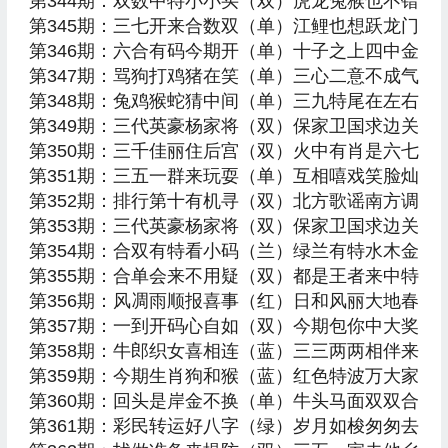
第344期：双数中特小小买（双）虎龙兔猴也不错
第345期：三七开来合数双（单）江鲤也想跃龙门
第346期：六合有码今期开（单）十子之上四中金
第347期：骂狗打鸡猪在笑（单）三心二意不成气
第348期：兔鸡猴蛇猜中间（单）三九特尾在左右
第349期：三代英豪杨家将（双）保家卫国求边关
第350期：三千佳丽住后宫（双）火中有肖是六七
第351期：三五一群来玩耍（单）互相嘻戏笑脸灿
第352期：排行第十有机寻（双）北方歌谣南方调
第353期：三代英豪杨家将（双）保家卫国求边关
第354期：合双有特看小码（兰）绿兰有特水木金
第355期：合单会来不用疑（双）都是王者来中特
第356期：风凋雨顺报喜事（红）日和风丽大地春
第357期：一到开码心自如（双）今期包你中大奖
第358期：牛郎织女喜相连（蓝）三三两两相伴来
第359期：今期生肖狗和猴（蓝）红色特波万大家
第360期：回头是岸金不换（单）牛头马面双双合
第361期：彩民转运好八字（绿）岁月如梭匆匆去