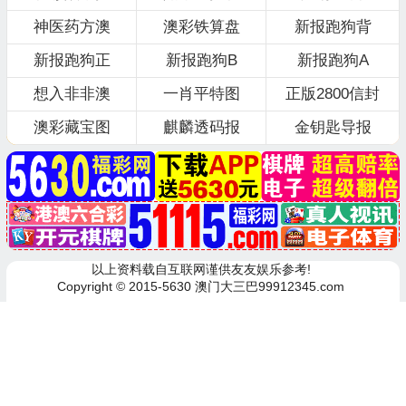
神医药方澳
澳彩铁算盘
新报跑狗背
新报跑狗正
新报跑狗B
新报跑狗A
想入非非澳
一肖平特图
正版2800信封
澳彩藏宝图
麒麟透码报
金钥匙导报
以上资料载自互联网谨供友友娱乐参考!
Copyright © 2015-5630 澳门大三巴99912345.com