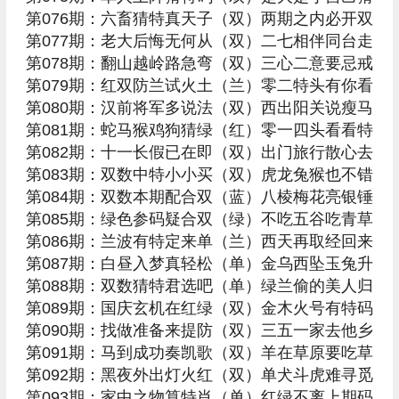
第076期：六畜猜特真天子（双）两期之内必开双
第077期：老大后悔无何从（双）二七相伴同台走
第078期：翻山越岭路急弯（双）三心二意要忌戒
第079期：红双防兰试火土（兰）零二特头有你看
第080期：汉前将军多说法（双）西出阳关说瘦马
第081期：蛇马猴鸡狗猜绿（红）零一四头看看特
第082期：十一长假已在即（双）出门旅行散心去
第083期：双数中特小小买（双）虎龙兔猴也不错
第084期：双数本期配合双（蓝）八棱梅花亮银锤
第085期：绿色参码疑合双（绿）不吃五谷吃青草
第086期：兰波有特定来单（兰）西天再取经回来
第087期：白昼入梦真轻松（单）金乌西坠玉兔升
第088期：双数猜特君选吧（单）绿兰偷的美人归
第089期：国庆玄机在红绿（双）金木火号有特码
第090期：找做准备来提防（双）三五一家去他乡
第091期：马到成功奏凯歌（双）羊在草原要吃草
第092期：黑夜外出灯火红（双）单犬斗虎难寻觅
第093期：家中之物算特肖（单）红绿不离上期码