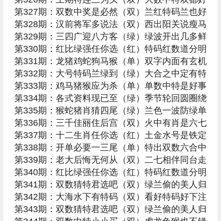
第327期：双数中奖是必然（双）兰红特码兰也好
第328期：汉前将军多说法（双）西出阳关说瘦马
第329期：三四广迎八方客（绿）绿波开出几多鲜
第330期：红比绿强任你选（红）特码红数道分明
第331期：龙猪鸡蛇狗马猴（单）双字内面有玄机
第332期：大号特码兰绿到（绿）大合之中定有特
第333期：鸡马猪猴应为杀（单）单数中特是好事
第334期：各式资料现已至（绿）季节轮回圆圈绕
第335期：猴蛇猪肖猜四尾（绿）兰色一波防绿单
第336期：三千佳丽住后宫（双）火中有肖是六七
第337期：十二生肖任你选（红）土金水号是铁定
第338期：开单必要一三尾（单）特出双数六合中
第339期：老大后悔无何从（双）二七相伴同台走
第340期：红比绿强任你选（红）特码红数道分明
第341期：双数猜特君选吧（双）绿兰偷的美人归
第342期：大海水下有特码（双）看好特码好下注
第343期：双数猜特君选吧（双）绿兰偷的美人归