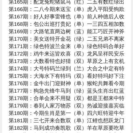
第165期：配龙兔蛇猪鼠马（红）二五有数红绿出
第166期：二八今期来送宝（单）虎入平阳受狗欺
第167期：好人好事雷锋也（单）前人种德后人收
第168期：包公出巡打贵妃（单）一三四五相加数
第169期：大路笔直两边树（蓝）能工巧匠开神斧
第170期：美女送特开金花（绿）二五兄弟不离家
第171期：绿色特波兰金来（单）绿色特码合单好
第172期：鸡牛来运皆欢喜（双）龙风呈祥民安乐
第173期：大数看特也好猜（双）草原之上有玄机
第174期：大号特码兰绿到（兰）大合之中定有特
第175期：大海水下有特玛（双）看好特玛好下注
第176期：金牛出门迎财神（单）猴蛇共舞看今期
第177期：狗急先锋牛马到（绿）蓝头生肖出红蓝
第178期：合单会来不用疑（双）都是王都来中特
第179期：春到人家万物苏（双）热诚迎接嘉宾临
第180期：今期生肖是第一（单）四六旺特迎牛年
第181期：三七开来合数双（单）江鲤也想跃龙门
第182期：马到成功奏凯歌（双）羊在草原要吃草