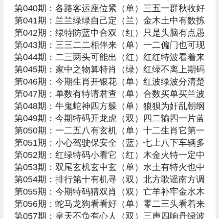
第040期：各路客运座位紧（单）三五一群秋收好
第041期：兰兰绿绿自己定（兰）金木土中有数拣
第042期：绿特防蓝中合双（红）只是头脑有点愚
第043期：三三二二相伴来（单）一二偏门也可现
第044期：二三两头可能出（红）红红特波看着来
第045期：家中之物算特肖（绿）红绿不离上期码
第046期：今期生肖开银花（单）红波绿波分清楚
第047期：单数有特请君查（单）合数买单买兰波
第048期：牛鬼蛇神四方躲（单）狼狈为奸乱朝纲
第049期：今期特码开龙虎（双）四二输四一片蓝
第050期：一二五八有玄机（单）十二生肖它第一
第051期：小心驾驶保安全（蓝）七上八下车辆多
第052期：红绿特码小看它（红）木金火特一定中
第053期：双尾玄机玄中玄（单）水土有特火也中
第054期：排行第十有机寻（双）北方歌谣南方调
第055期：今期特码猜双肖（双）亡羊补牢金水木
第056期：蛇马龙狗看看好（单）零二三头看着来
第057期：皇天不负有心人（双）三声四响丹绿波