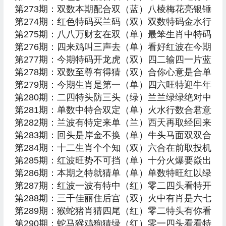
第273期：双数本期配合双（蓝）八棱梅花亮银锤
第274期：红色特码买兰码（双）双数特码金水行
第275期：八八万财玄在双（单）最笨生肖中特码
第276期：四来鸡叫三声去（单）看好红波在今期
第277期：今期特码开龙虎（双）四二输四一片蓝
第278期：双数至尊有得猜（双）合你心意是合单
第279期：今期生肖是第一（单）四六旺特迎牛年
第280期：二四特头防三头（绿）兰兰绿绿绝对中
第281期：单数中特合双定（单）火水行数合君意
第282期：兰波有特定来单（兰）西天再取经回来
第283期：回头是岸金不换（单）牛头马面双双合
第284期：十二生肖个个知（双）六合在前取投机
第285期：红波旺势不可挡（单）十分火爆要焱出
第286期：本期之特就猜单（单）单数特旺红以绿
第287期：红波一波有特中（红）零二四头看特开
第288期：三千佳丽住后宫（双）火中有肖是六七
第289期：猴蛇猪肖猜四尾（红）零二特头有你看
第290期：蛇马猴鸡狗猜绿（红）零一四头看看特