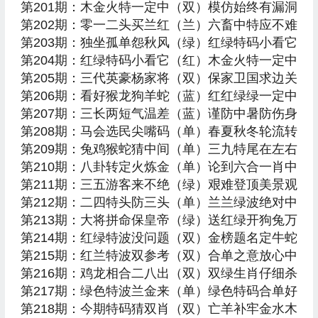
第201期：木金火特一定中（双）模仿始终有漏洞
第202期：零一二头买兰红（兰）六畜中特应不难
第203期：独坐孤单怨秋风（绿）红绿特码小看它
第204期：红绿特码小看它（红）木金火特一定中
第205期：三代英豪杨家将（双）保家卫国求边关
第206期：看好猴龙狗羊蛇（蓝）红红绿绿一定中
第207期：三长两短气温差（蓝）谨防中暑防伤身
第208期：马会选民尖嘴码（单）春夏秋冬轮流转
第209期：兔鸡猴蛇猜中间（单）三九特尾在左右
第210期：八卦转定火炼金（单）论到六合一肖中
第211期：三五游客来不绝（绿）艰难登顶美景观
第212期：二四特头防三头（单）兰兰绿波绝对中
第213期：大将拼命保皇帝（绿）送红绿开狗兔万
第214期：红绿特波没问题（双）金榜题名定牛蛇
第215期：红兰特波双参考（双）合单之意放心中
第216期：鸡龙相合二八出（双）双绿生肖仔细杀
第217期：绿色特波兰金来（单）绿色特码合单好
第218期：今期特码猜双肖（双）亡羊补牢金水木