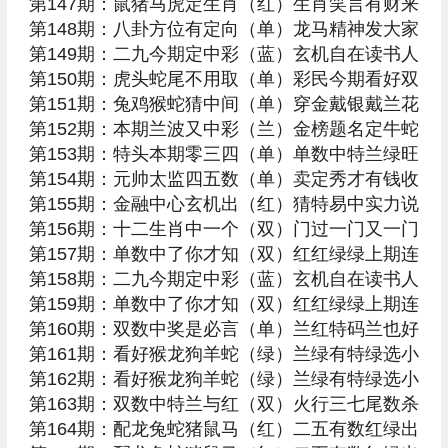
第147期：鼠猪马虎定生肖（红）生肖笑言有财来
第148期：八卦方位有定向（单）龙马精神发大家
第149期：二九今期定中彩（蓝）玄机自在读书人
第150期：虎头蛇尾不用取（单）彩民今期看好双
第151期：兔鸡猴蛇猜中间（单）穿金戴银戴兰花
第152期：本期兰波又中彩（兰）金榜题名定牛蛇
第153期：特头本期零三四（单）单数中特兰绿旺
第154期：元帅太监四五数（单）卖定秀才有钱收
第155期：金融中心玄机出（红）猜特易中实力说
第156期：十二生肖中一个（双）门过一门又一门
第157期：单数中了你才知（双）红红绿绿上期连
第158期：二九今期定中彩（蓝）玄机自在读书人
第159期：单数中了你才知（双）红红绿绿上期连
第160期：双数中奖是必言（单）兰红特码兰也好
第161期：看好猴龙狗羊蛇（绿）兰绿有特绿选小
第162期：看好猴龙狗羊蛇（绿）兰绿有特绿选小
第163期：双数中特兰与红（双）火行三七尾数杀
第164期：配龙兔蛇猪鼠马（红）二五有数红绿出